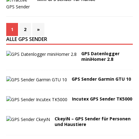
1
2
»
ALLE GPS SENDER
GPS Datenlogger
miniHomer 2.8
GPS Sender Garmin GTU 10
Incutex GPS Sender TK5000
CkeyiN – GPS Sender für Personen
und Haustiere