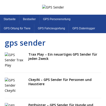
Startseite
Bestseller
GPS Personenortung
GPS Ortung für Tiere
GPS Fahrzeugortung
GPS Datenlogger
gps sender
Trax Play – Ein neuartiges GPS Sender für
jeden Zweck
CkeyiN – GPS Sender für Personen und
Haustiere
PetPointer – GPS Sender für Hunde und