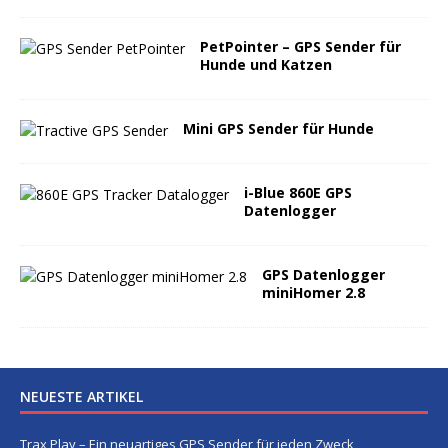
PetPointer – GPS Sender für
Hunde und Katzen
Mini GPS Sender für Hunde
i-Blue 860E GPS
Datenlogger
GPS Datenlogger
miniHomer 2.8
NEUESTE ARTIKEL
Trax Play – Ein neuartiges GPS Sender für jeden Zweck