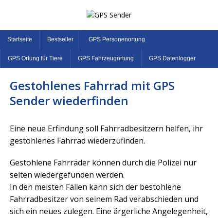
Startseite
Bestseller
GPS Personenortung
GPS Ortung für Tiere
GPS Fahrzeugortung
GPS Datenlogger
Gestohlenes Fahrrad mit GPS
Sender wiederfinden
Eine neue Erfindung soll Fahrradbesitzern helfen, ihr
gestohlenes Fahrrad wiederzufinden.
Gestohlene Fahrräder können durch die Polizei nur
selten wiedergefunden werden.
In den meisten Fällen kann sich der bestohlene
Fahrradbesitzer von seinem Rad verabschieden und
sich ein neues zulegen. Eine ärgerliche Angelegenheit,